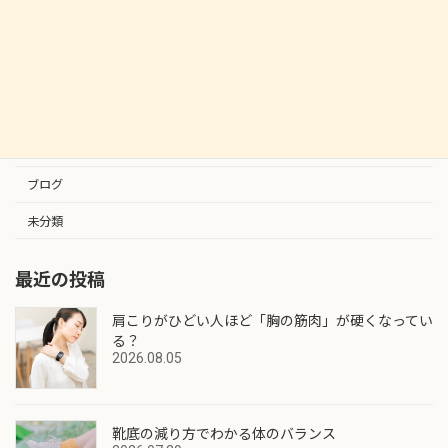
顎関節症の理解とケアについて
2024.01.18
カテゴリー
お知らせ
ブログ
未分類
最近の投稿
肩こりがひどい人ほど「胸の筋肉」が硬くなってい
る？
2026.08.05
靴底の減り方でわかる体のバランス