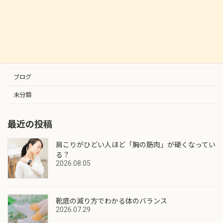
2024.09.12
カテゴリー
お知らせ
ブログ
未分類
最近の投稿
肩こりがひどい人ほど「胸の筋肉」が硬くなってい
る？
2026.08.05
靴底の減り方でわかる体のバランス
2026.07.29