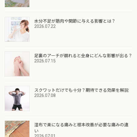
水分不足が筋肉や関節に与える影響とは？
2026.07.22
足裏のアーチが崩れると全身にどんな影響が出る？
2026.07.15
スクワットだけでも十分？期待できる効果を解説
2026.07.08
湿布で楽になる痛みと根本改善が必要な痛みの違
い
2026.07.01