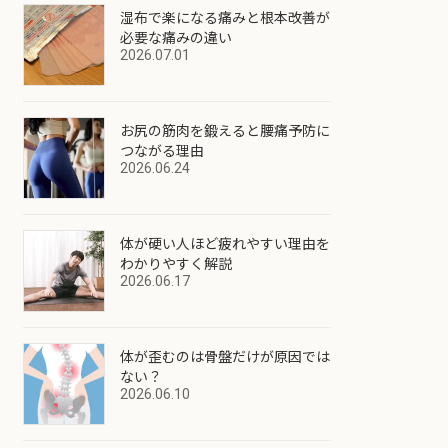
湿布で楽になる痛みと根本改善が
必要な痛みの違い
2026.07.01
お尻の筋肉を鍛えると腰痛予防に
つながる理由
2026.06.24
体が硬い人ほど疲れやすい理由を
わかりやすく解説
2026.06.17
体が歪むのは骨盤だけが原因では
ない？
2026.06.10