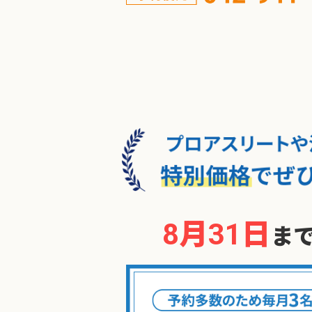
8月31日
ま