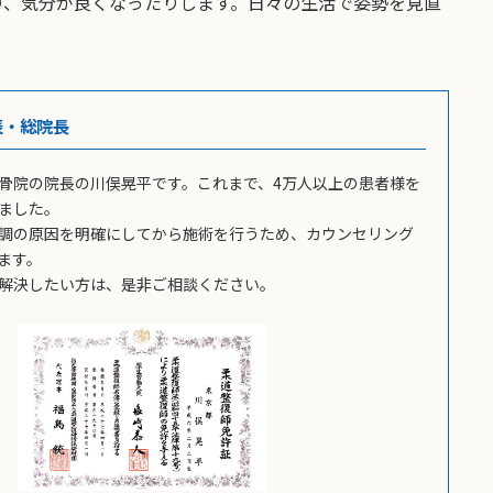
り、気分が良くなったりします。日々の生活で姿勢を見直
表・総院長
骨院の院長の川俣晃平です。これまで、4万人以上の患者様を
ました。
調の原因を明確にしてから施術を行うため、カウンセリング
ます。
解決したい方は、是非ご相談ください。