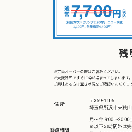
残
※定員オーバーの際はご容赦ください。
※大変好評ですぐに枠が埋まってしまいます
ご興味ある方は空き状況をご確認いただくこ
〒359-1106
住 所
埼玉県所沢市東狭山ケ丘
月～金 9:00～20:00土
※以下の時間帯は完
診療時間