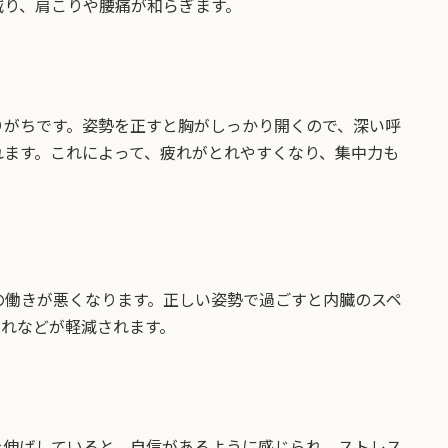
減り、肩こりや腰痛が和らぎます。
りがちです。姿勢を正すと胸がしっかり開くので、深い呼
れます。これによって、疲れがとれやすくなり、集中力も
の働きが悪くなります。正しい姿勢で過ごすと内臓のスペ
たれなどが軽減されます。
を伸ばしていると、自信があるように感じられ、ストレス