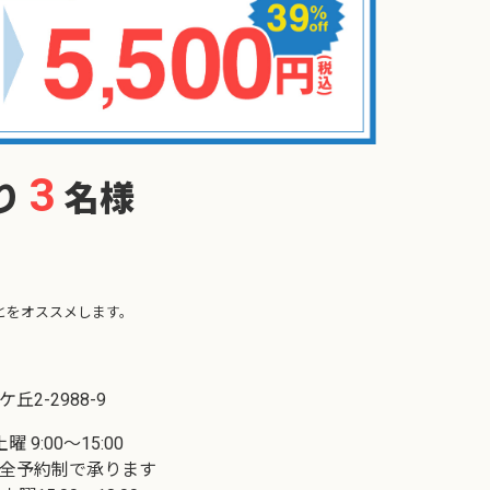
3
り
名様
。
とをオススメします。
2-2988-9
曜 9:00～15:00
全予約制で承ります