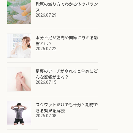
靴底の減り方でわかる体のバラン
ス
2026.07.29
水分不足が筋肉や関節に与える影
響とは？
2026.07.22
足裏のアーチが崩れると全身にど
んな影響が出る？
2026.07.15
スクワットだけでも十分？期待で
きる効果を解説
2026.07.08