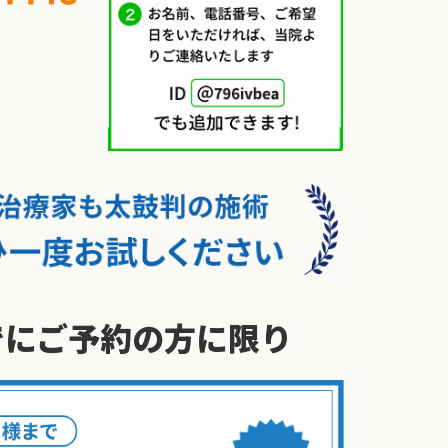
でに
ご予約の方に限り