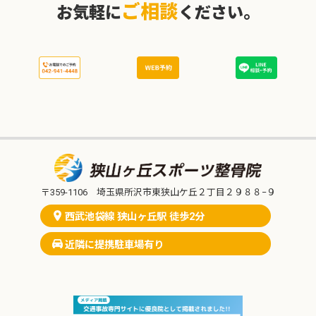
ご相談
お気軽に
ください。
〒359-1106 埼玉県所沢市東狭山ケ丘２丁目２９８８−９
西武池袋線 狭山ヶ丘駅 徒歩2分
近隣に提携駐車場有り