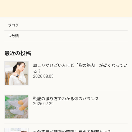
カテゴリー
お知らせ
ブログ
未分類
最近の投稿
肩こりがひどい人ほど「胸の筋肉」が硬くなってい
る？
2026.08.05
靴底の減り方でわかる体のバランス
2026.07.29
水分不足が筋肉や関節に与える影響とは？