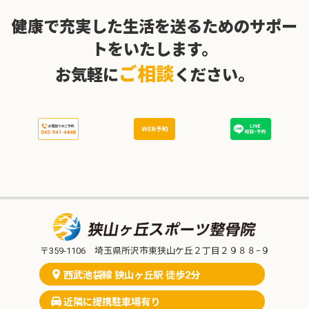
健康で充実した生活を送るためのサポー
トをいたします。
ご相談
お気軽に
ください。
〒359-1106 埼玉県所沢市東狭山ケ丘２丁目２９８８−９
西武池袋線 狭山ヶ丘駅 徒歩2分
近隣に提携駐車場有り