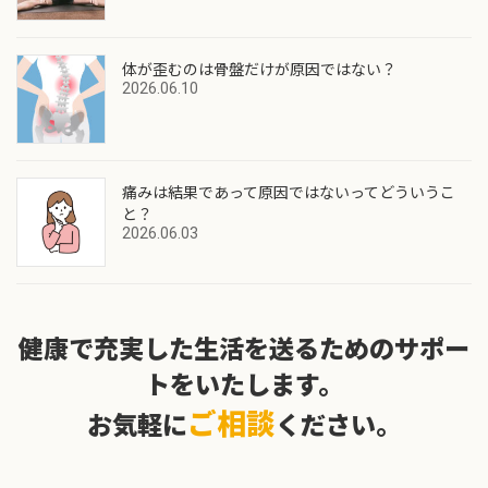
体が歪むのは骨盤だけが原因ではない？
2026.06.10
痛みは結果であって原因ではないってどういうこ
と？
2026.06.03
健康で充実した生活を送るためのサポー
トをいたします。
ご相談
お気軽に
ください。