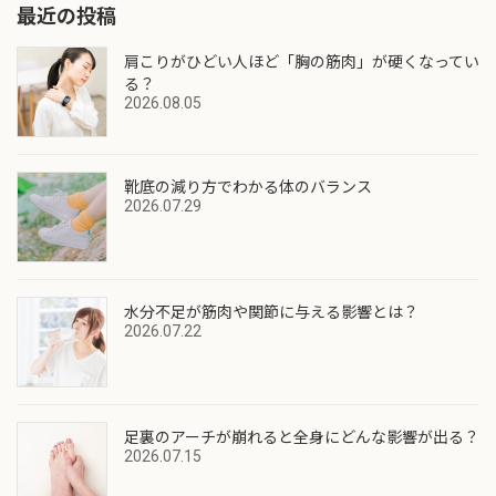
最近の投稿
肩こりがひどい人ほど「胸の筋肉」が硬くなってい
る？
2026.08.05
靴底の減り方でわかる体のバランス
2026.07.29
水分不足が筋肉や関節に与える影響とは？
2026.07.22
足裏のアーチが崩れると全身にどんな影響が出る？
2026.07.15